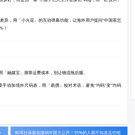
差异，用「小火花」的互动弹幕功能，让海外用户提问“中国茶怎
%！
用「融媒宝」测算运费成本，别让物流拖后腿。
手动加境外尺码表，用「易撰」校对术语，避免“均码”变“均码
分
蚌埠社保最低缴纳年限大公开！95%的人都不知道这些细