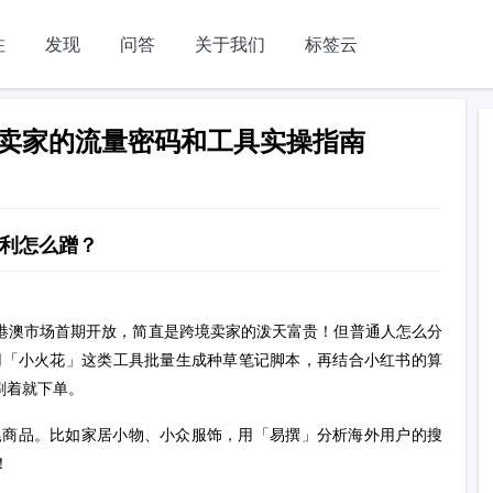
注
发现
问答
关于我们
标签云
卖家的流量密码和工具实操指南
利怎么蹭？
、港澳市场首期开放，简直是跨境卖家的泼天富贵！但普通人怎么分
用「小火花」这类工具批量生成种草笔记脚本，再结合小红书的算
刷着就下单。
长尾商品。比如家居小物、小众服饰，用「易撰」分析海外用户的搜
！