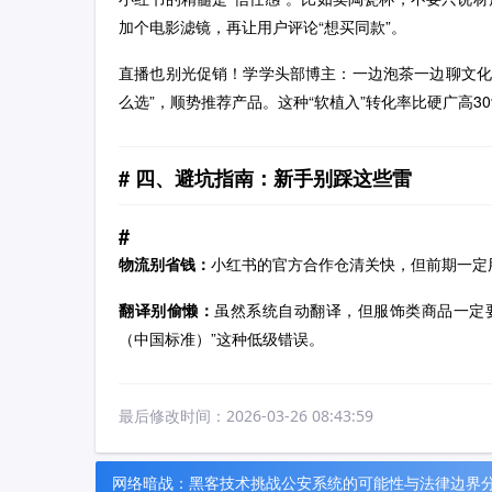
加个电影滤镜，再让用户评论“想买同款”。
直播也别光促销！学学头部博主：一边泡茶一边聊文化
么选”，顺势推荐产品。这种“软植入”转化率比硬广高30
四、避坑指南：新手别踩这些雷
物流别省钱：
小红书的官方合作仓清关快，但前期一定
翻译别偷懒：
虽然系统自动翻译，但服饰类商品一定要
（中国标准）”这种低级错误。
最后修改时间：
2026-03-26 08:43:59
网络暗战：黑客技术挑战公安系统的可能性与法律边界