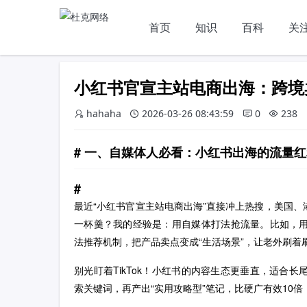
首页
知识
百科
关
小红书官宣主站电商出海：跨境
hahaha
2026-03-26 08:43:59
0
238
一、自媒体人必看：小红书出海的流量红
最近“小红书官宣主站电商出海”直接冲上热搜，美国
一杯羹？我的经验是：​用自媒体打法抢流量。比如，
法推荐机制，把产品卖点变成“生活场景”，让老外刷着
别光盯着TikTok！小红书的内容生态更垂直，适合
索关键词，再产出“实用攻略型”笔记，比硬广有效10倍