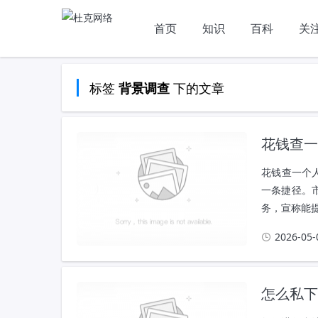
首页
知识
百科
关
标签
下的文章
背景调查
花钱查一
花钱查一个
一条捷径。
务，宣称能提
2026-05-
怎么私下