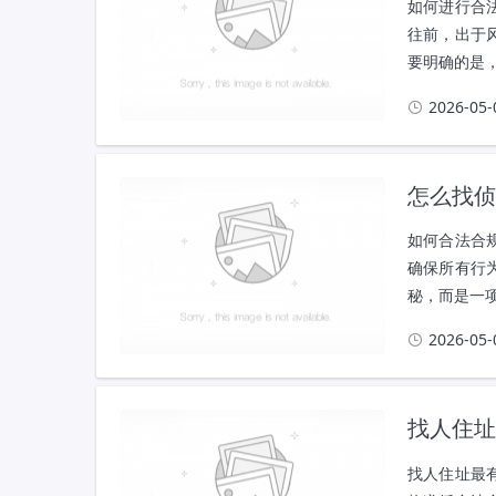
如何进行合
往前，出于
要明确的是，
2026-05-
怎么找侦
如何合法合
确保所有行
秘，而是一项
2026-05-
找人住址
找人住址最