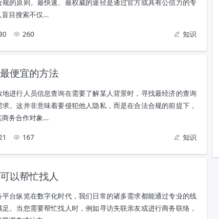
合规的原则。最快速、最权威的途径是通过官方或具有公信力的专
盲目搜索不仅...
30
260
知识
最便宜的方法
效地进行人员信息查询在需要了解某人背景时，寻找最经济的查询
需求。这并非意味着要侵犯他人隐私，而是在合法合规的前提下，
商务合作对象...
21
167
知识
可以帮忙找人
务平台纵览在数字化时代，我们日常的诸多需求都能通过专业的线
满足。当您需要帮忙找人时，例如寻访失联亲友或进行商务联络，