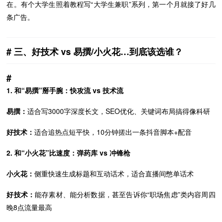
在。有个大学生照着教程写“大学生兼职”系列，第一个月就接了好几
条广告。
三、好技术 vs 易撰/小火花…到底该选谁？
1. 和“易撰”掰手腕：快攻流 vs 技术流
易撰：
适合写3000字深度长文，SEO优化、关键词布局搞得像科研
好技术：
适合追热点短平快，10分钟搓出一条抖音脚本+配音
2. 和“小火花”比速度：弹药库 vs 冲锋枪
小火花：
侧重快速生成标题和互动话术，适合直播间憋单话术
好技术：
能存素材、能分析数据，甚至告诉你“职场焦虑”类内容周四
晚8点流量最高