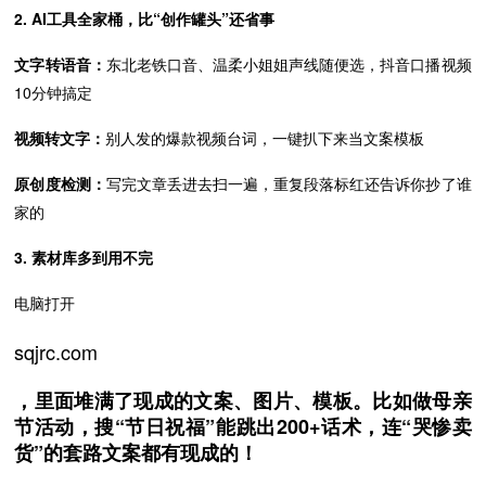
2. AI工具全家桶，比“创作罐头”还省事
文字转语音：
东北老铁口音、温柔小姐姐声线随便选，抖音口播视频
10分钟搞定
视频转文字：
别人发的爆款视频台词，一键扒下来当文案模板
原创度检测：
写完文章丢进去扫一遍，重复段落标红还告诉你抄了谁
家的
3. 素材库多到用不完
电脑打开
sqjrc.com
，里面堆满了现成的文案、图片、模板。比如做母亲
节活动，搜“节日祝福”能跳出200+话术，连“哭惨卖
货”的套路文案都有现成的！