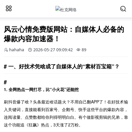
风云心情免费版网站：自媒体人必备的
爆款内容加速器！
hahaha
2026-05-27 09:09:42
89
一、好技术凭啥成了自媒体人的“素材百宝箱”？
1. 全网热点一网打尽，比“小火花”还能挖
刷抖音爆了啥？头条最近啥话题火？不用自己翻APP了！在好技术输
入关键词，直接能看到百家号、企鹅号、快手这些平台的爆款内容，
连阅读量、点赞数都给你列得明明白白。有个做影视剪辑的兄弟，靠
这个功能追《狂飙》热点，3天涨了2万粉。