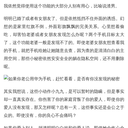
我依然觉得使用这个功能的大部分人别有用心，比喻说渣男。
明明已婚了或者有女朋友了。但是依然抵挡不住外面的诱惑。幻
想的是家里红旗不倒，外面彩旗飘飘的完美关系。心里想着偷
吃，却害怕老婆或者女朋友发现怎么办呢？两个手机目标太大
了，这个功能老婆一般是发现不了的。即使老婆女朋友想查看我
的手机，就把手机给她让她随意去查，因为查的是清清白白的主
用空间，那些小秘密依然安安全全的躺在隐私空间，还不用删除
呢。
其实我想说，这些小动作小九九，是可以暂时的隐瞒，但是事实
却一直真实存在。你伤害了你的家庭背叛了你的爱人，即使你的
爱人没有发现，那又怎样呢？总有一天，这些事实还是会公之于
众的。即使没有，你的良心不会痛吗？
如果你爱上别人，就请明明白白的和你爱人说，即使她会伤心会