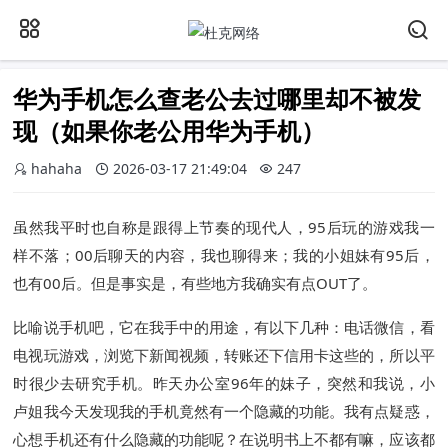
华为手机怎么查老公去过哪里却不被发
现（如果你老公用华为手机）
hahaha
2026-03-17 21:49:04
247
虽然我平时也自称是跟得上节奏的现代人，95后玩的游戏我一
样不落；00后聊天的内容，我也聊得来；我的小姐妹有95后，
也有00后。但是事实是，有些地方我确实有点OUT了。
比喻说手机吧，它在我手中的用途，有以下几种：电话微信，看
电视玩游戏，浏览下新闻视频，转账还下信用卡这些的，所以平
时很少去研究手机。昨天办公室96年的妹子，突然和我说，小
卢姐我今天发现我的手机竟然有一个隐藏的功能。我有点疑惑，
心想手机还有什么隐藏的功能呢？在说明书上不都有嘛，应该都