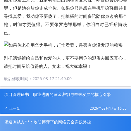
哭，但是她会放你走成全你。如果你只是想在手机里撩骚而并非
寻找真爱，我劝你不要傻了，把撩骚的时间多陪陪你身边的那个
她，时间才更值得。不要像罗志祥那样，你明白时已经后悔晚
已。
别把遗憾留给自己和你爱的人，更不要用你的混蛋去回应真心，
请把时间留给值得的人。文末，祝大家幸福！
最后修改时间：
2026-03-17 21:49:00
项目管理证书：职业进阶的黄金密钥与未来发展的核心引擎
上一篇
2026年03月17日 16:55
渗透测试方**：攻防博弈下的网络安全实践路径