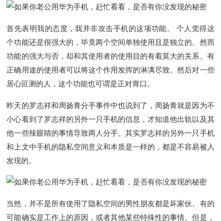
首先表明我的态度，我并非攻击手机的这项功能。 个人觉得这
个功能还是很强大的，毕竟两个空间单独使用且是独立的。然而
功能的强大与否，却和其使用者的使用目的有着莫大的关系。有
正确用途的使用者可以将这个作用发挥的淋漓尽致。然后对一些
居心叵测的人，这个功能也可谓是正对胃口。
昨天的罗志祥和周扬青分手事件中也说到了，周扬青就是因为不
小心看到了罗志祥的另外一只手机的信息，才知道他出轨以及其
他一些辣眼睛的事情导致两人分手。其实罗志祥的另外一只手机
和上文中手机的隐私空间意义和本质是一样的，都是不容易被人
发现的。
当然，并不是所有使用了隐私空间的男性朋友都是坏家伙。有的
可能确实是工作上的原因，或者其他某些特殊性的事情。但是，